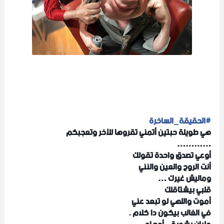
#
الحقيقة_الساخرة
هي طويلة حبتين أتمني تقروها للأخر وتعجبكم
…………
أوعي تصدق واحدة تقولك
أنت الروح والعين والنني
وماليش غيرك …
قلبي بيشتاقلك
أموت واللهي لو تبعد عني
في الغالب بيكون دا كلام .