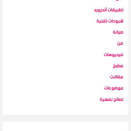
تطبيقات أندرويد
شروحات تقنية
صيانة
فن
فيديوهات
مطبخ
مقالات
موضوعات
نصائح نفسية