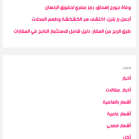
o
وفاة جورج إسحاق: رمز مصري لحقوق الإنسان
r
أجمل رز بلبن: اكتشف سر الكشكشة وطعم المحلات
:
طرق الربح من العقار: دليل شامل للاستثمار الناجح في العقارات
تصنيفات
أخبار
أخبار .مقالات
أشعار بالعامية
أشعار عامية
أشعار فصحى
أكل