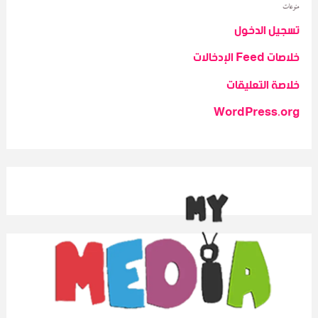
منوعات
تسجيل الدخول
خلاصات Feed الإدخالات
خلاصة التعليقات
WordPress.org
We love WordPress and we are here to provide you with professional