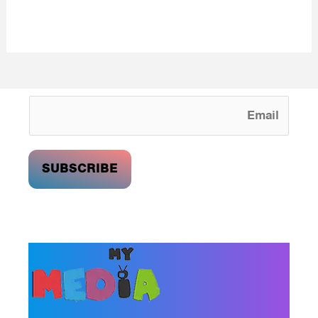
looking WordPress themes so that you can take your website one step
ahead. We focus on simplicity, elegant design and clean code.
SUBSCRIBE