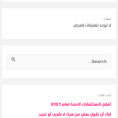
التعليقات
لا توجد تعليقات للعرض.
S
e
a
r
c
أحدث المقالات
أفضل الاستثمارات الآمنة لعام 2023
h
آياك أن تقول بعض من سرك لا لقريب أو غريب
f