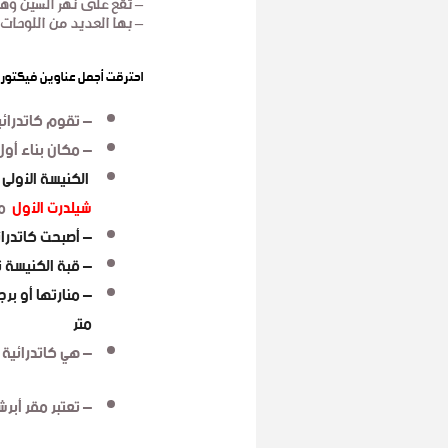
– تقع على نهر السين وهى
– بها العديد من اللوحات و
احترقت أجمل عناوين
فيكتور 
– تقوم كاتدرائي
– مكان بناء أو
الكنيسة الأولى 
شيلدرت الأول
مل
– أصبحت كاتدرائ
– قبة الكنيسة ترتفع
متر
– هي كاتدرائية 
– تعتبر مقر أبر