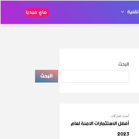
قنية
ماي ميديا
البحث
البحث
أحدث المشاركات
أفضل الاستثمارات الآمنة لعام
2023