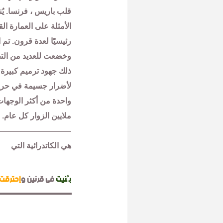
قلب باريس ، فرنسا. يُ
الأمثلة على العمارة القو
وخضعت للعديد من التجد
ذلك جهود ترميم كبيرة
واحدة من أكثر الوجها
ملايين الزوار كل عام.
—————————–
هي الكاتدرائية التي
بُنيت
فى قرنين و
إحترقت
——————–