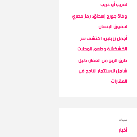
r
لقريب أو غريب
:
وفاة جورج إسحاق: رمز مصري
لحقوق الإنسان
أجمل رز بلبن: اكتشف سر
الكشكشة وطعم المحلات
طرق الربح من العقار: دليل
شامل للاستثمار الناجح في
العقارات
تصنيفات
أخبار