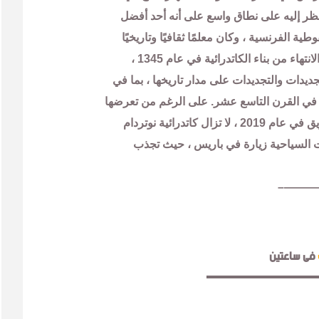
نظر إليه على نطاق واسع على أنه أحد أفضل
طية الفرنسية ، وكان معلمًا ثقافيًا وتاريخيًا
رئيسيًا لعدة قرون. تم الانتهاء من بناء الكاتدرائية في عام 1345 ،
يدات والتجديدات على مدار تاريخها ، بما في
 في القرن التاسع عشر. على الرغم من تعرضها
لأضرار جسيمة في حريق في عام 2019 ، لا تزال كاتدرائية نوتردام
ت السياحية زيارة في باريس ، حيث تجذب
———
فى ساعتين
——————