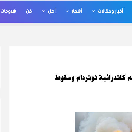
أخبار ومقالات
أشعار
أكل
فن
شروحات ت
م كاتدرائية نوتردام وسقوط