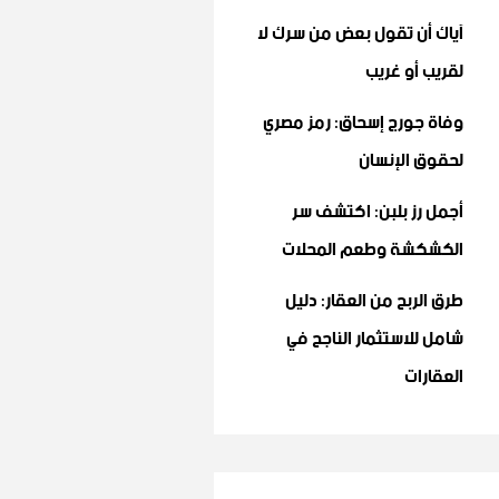
آياك أن تقول بعض من سرك لا
لقريب أو غريب
وفاة جورج إسحاق: رمز مصري
لحقوق الإنسان
أجمل رز بلبن: اكتشف سر
الكشكشة وطعم المحلات
طرق الربح من العقار: دليل
شامل للاستثمار الناجح في
العقارات