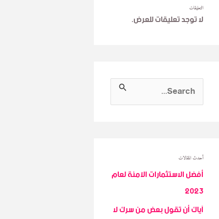
التعليقات
لا توجد تعليقات للعرض.
S
e
a
r
c
أحدث المقالات
h
أفضل الاستثمارات الآمنة لعام
f
2023
o
آياك أن تقول بعض من سرك لا