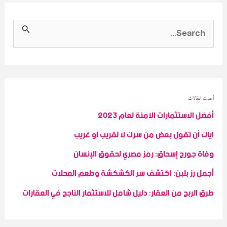
S
e
a
r
c
أحدث المقالات
أفضل الاستثمارات الآمنة لعام 2023
h
آياك أن تقول بعض من سرك لا لقريب أو غريب
f
o
وفاة جورج إسحاق: رمز مصري لحقوق الإنسان
r
أجمل رز بلبن: اكتشف سر الكشكشة وطعم المحلات
:
طرق الربح من العقار: دليل شامل للاستثمار الناجح في العقارات