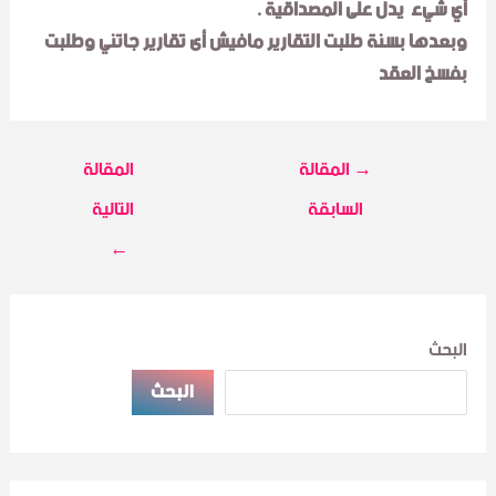
أي شيء يدل على المصداقية .
وبعدها بسنة طلبت التقارير مافيش أى تقارير جاتني وطلبت
بفسخ العقد
→
المقالة
المقالة
السابقة
التالية
←
البحث
البحث