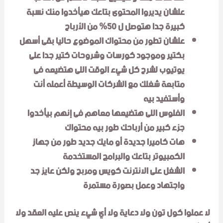
علشان يديروا المحتوى بتاعك هيأخدوا منك نسبة
كبيرة جدا هتوصل ل 50% من الأرباح
علشان تطور من محتواك الموضوع حاليا بقى أسهل
بكتير وموجود كورسات وشروحات كتير جدا على
يوتيوب لشرح كل شيء الوقت اللى هتضيعه فى
متابعة شغلك مع الشركات الوسيطة أعمله أنت
وأستفيد بيه
الفلوس اللى هتضيعها معاهم فى إنهم بيأخدوا
جزء كبير من أرباحك طور بيه محتواك
هات كاميرا جديدة أو مايك جديد طور من جهاز
الكمبيوتر بتاعك والبرامج المستخدمة
الشغل على الانترنت كويس ومربح ولكن عايز جد
واجتهاد وعمل بصورة مستمرة
لا عملوا كول تون ولا دعاية ولا أي شيء ينص عليه العقد ولا