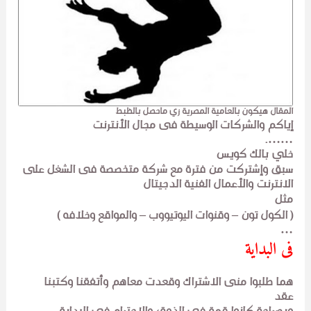
المقال هيكون بالعامية المصرية زي ماحصل بالظبط
إياكم والشركات الوسيطة فى مجال الأنترنت
…….
خلي بالك كويس
سبق وإشتركت من فترة مع شركة متخصصة فى الشغل على
الانترنت والأعمال الفنية الدجيتال
مثل
( الكول تون – وقنوات اليوتيووب – والمواقع وخلافه )
…
فى البداية
هما طلبوا منى الاشتراك وقعدت معاهم وأتفقنا وكتبنا
عقد