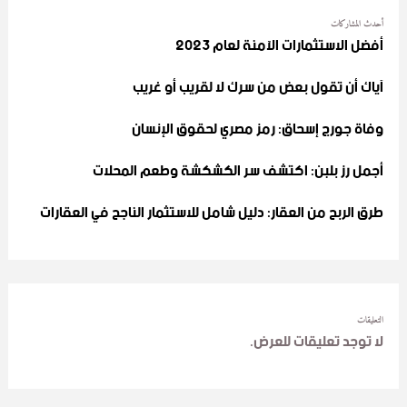
أحدث المشاركات
أفضل الاستثمارات الآمنة لعام 2023
آياك أن تقول بعض من سرك لا لقريب أو غريب
وفاة جورج إسحاق: رمز مصري لحقوق الإنسان
أجمل رز بلبن: اكتشف سر الكشكشة وطعم المحلات
طرق الربح من العقار: دليل شامل للاستثمار الناجح في العقارات
التعليقات
لا توجد تعليقات للعرض.