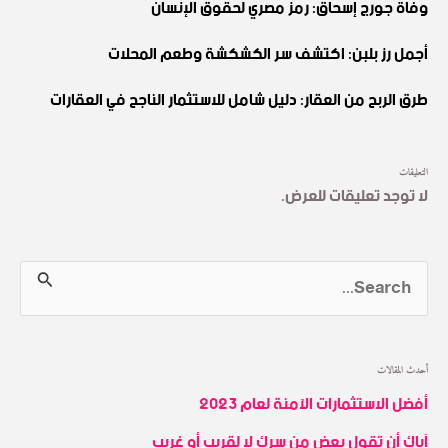
وفاة جورج إسحاق: رمز مصري لحقوق الإنسان
أجمل رز بلبن: اكتشف سر الكشكشة وطعم المحلات
طرق الربح من العقار: دليل شامل للاستثمار الناجح في العقارات
التعليقات
لا توجد تعليقات للعرض.
S
e
a
أحدث المقالات
r
أفضل الاستثمارات الآمنة لعام 2023
c
آياك أن تقول بعض من سرك لا لقريب أو غريب