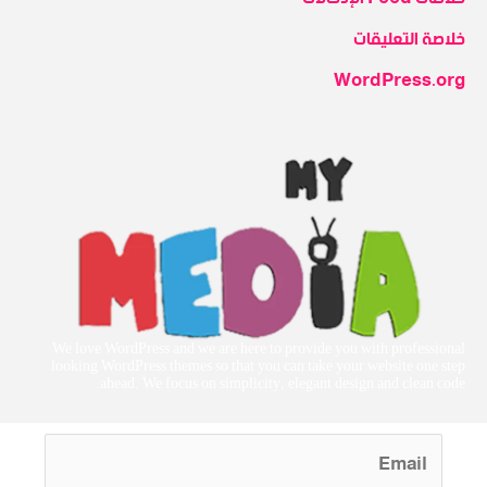
خلاصة التعليقات
WordPress.org
We love WordPress and we are here to provide you with professional
looking WordPress themes so that you can take your website one step
ahead. We focus on simplicity, elegant design and clean code.