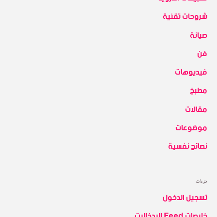
شروحات تقنية
صيانة
فن
فيديوهات
مطبخ
مقالات
موضوعات
نصائح نفسية
منوعات
تسجيل الدخول
خلاصات Feed الإدخالات