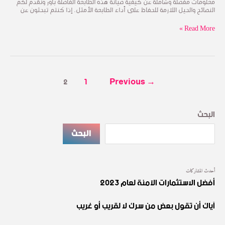
350plus
معلومات مفصلة وشاملة عن كيفية صيانة هذه الطابعة الفاصلة باور ونقدم لكم
Receipt
النصائح والحيل اللازمة للحفاظ على أداء الطابعة الأمثل. إذا كنتم تبحثون عن
Printer
Read More »
1
Previous
→
2
البحث
البحث
أحدث المشاركات
أفضل الاستثمارات الآمنة لعام 2023
آياك أن تقول بعض من سرك لا لقريب أو غريب