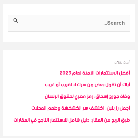
S
e
a
r
c
أحدث المقالات
أفضل الاستثمارات الآمنة لعام 2023
h
آياك أن تقول بعض من سرك لا لقريب أو غريب
f
o
وفاة جورج إسحاق: رمز مصري لحقوق الإنسان
r
أجمل رز بلبن: اكتشف سر الكشكشة وطعم المحلات
:
طرق الربح من العقار: دليل شامل للاستثمار الناجح في العقارات