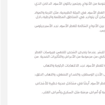
وعة من الأنواع، ويتميز باللون الأسود الداكن الذي
لفطر الأسود في البيئة الطبيعية، مثل التربة والمواد
مكن أن يتواجد في المناطق المظلمة والرطبة داخل
بين الأنواع الشائعة للفطر الأسود نجد الأسبرجيلوس
ريس.
ًا للبشر. عندما يتعرض الشخص للتنفس فيروسات الفطر
اني من مجموعة من الأعراض والتأثيرات الصحية. من
 للفطر الأسود نجد الالتهابات الرئوية والتهاب
ب الأذن الوسطى، والصداع النصفي، والتهاب الحلق،
فطر الأسود أيضًا في مشاكل صحية خطيرة للأشخاص
 أو أمراض مزمنة مثل السكري وأمراض القلب.