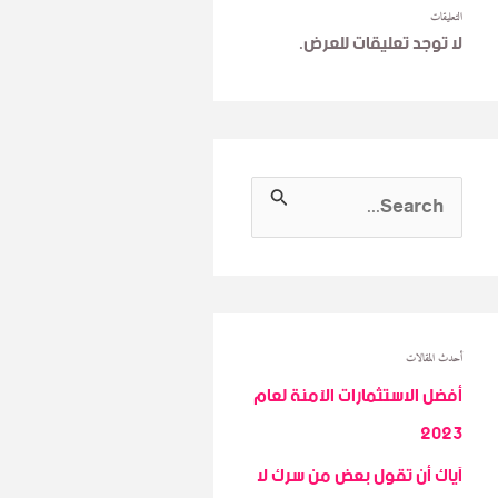
التعليقات
لا توجد تعليقات للعرض.
S
e
a
r
c
أحدث المقالات
h
أفضل الاستثمارات الآمنة لعام
f
2023
o
آياك أن تقول بعض من سرك لا