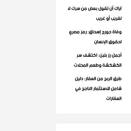
آياك أن تقول بعض من سرك لا
لقريب أو غريب
وفاة جورج إسحاق: رمز مصري
لحقوق الإنسان
أجمل رز بلبن: اكتشف سر
الكشكشة وطعم المحلات
طرق الربح من العقار: دليل
شامل للاستثمار الناجح في
العقارات