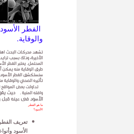
الفطر الأسود:
والوقاية.
تشهد محركات البحث اهتمام
الأخيرة، وذلك بسبب تزايد 
المحتمل. يعتبر الفطر ال
طرق الوقاية منه يمكن أن 
سنستكشف الفطر الأسود ب
تأثيره الصحي والوقاية من
تداولت بعض المواقع تصر
حيث يقول
وافته المنية .
الأسود فى عينه قبل 
ما هو الفطر
الأسود؟
تعريف الفطر
الأسود وأنوا