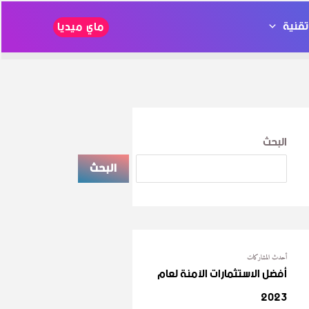
قنية
ماي ميديا
البحث
البحث
أحدث المشاركات
أفضل الاستثمارات الآمنة لعام
2023