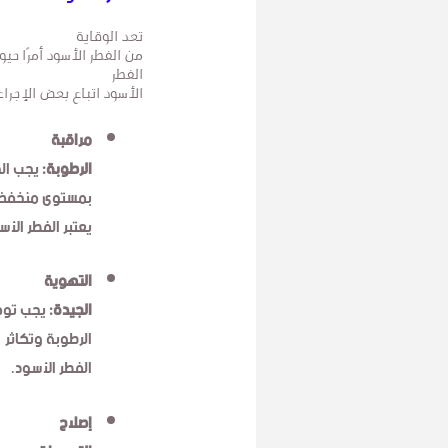
تعد الوقاية
من الفطر الأسود أمرًا حي
الفطر
الأسود اتباع بعض الإجرا
مراقبة
الرطوبة:
يجب الح
بمستوى منخفض
يعتبر الفطر الأس
التهوية
الجيدة:
يجب توفي
الرطوبة وتكاثر
الفطر الأسود.
إصلاح