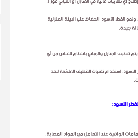
لاح أي تسريبات مائية في المنازل أو المباني فورًا،
الحفاظ على البيئة المنزلية
ر ونمو الفطر الأسود.
لة جيدة.
تم تنظيف المنازل والمباني بانتظام للتخلص من أي
الأسود. استخدام تقنيات التنظيف الملائمة للحد
ت.
لفطر الأسود:
امات الواقية عند التعامل مع المواد المصابة.