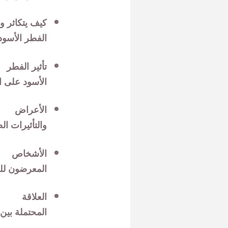
كيف يتكاثر وي
الفطر الأسود
تأثير الفطر
الأسود على 
الأعراض
والتأثيرات ا
الأشخاص
المعرضون للخ
العلاقة
المحتملة بين 