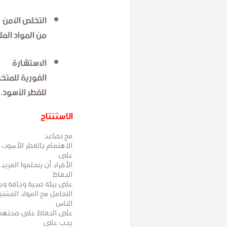
التخلص الآمن
من المواد المل
الاستشارة
الفورية للمتخ
للفطر الأسود.
الاستنتاج
مع تصاعد
الاهتمام بالفطر الأسود، ف
على
الأفراد أن يتعلموا المزي
الحفاظ
على بيئة صحية وجافة وجيد
التعامل مع المواد المشتب
الناس
على الحفاظ على صحتهم و
يجب على