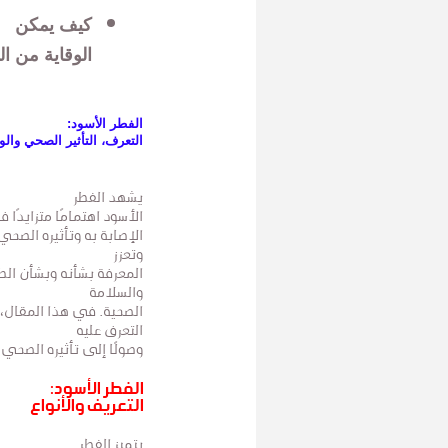
كيف يمكن
الوقاية من ا
الفطر الأسود:
التعرف، التأثير الصحي والوق
يشهد الفطر
الأسود اهتمامًا متزايدًا ف
الإصابة به وتأثيره الصح
وتعزز
المعرفة بشأنه وبشأن الط
والسلامة
الصحية. في هذا المقال، 
التعرف عليه
وصولًا إلى تأثيره الصحي 
الفطر الأسود:
التعريف والأنواع
يتميز الفطر