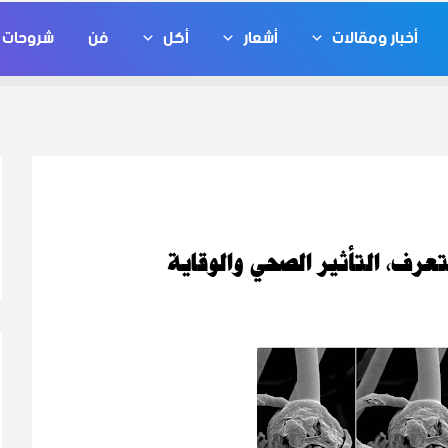
أخبار ومقالات
أشعار
أكل
فن
شروحات ت
لتعرف، التأثير الصحي والوقاية