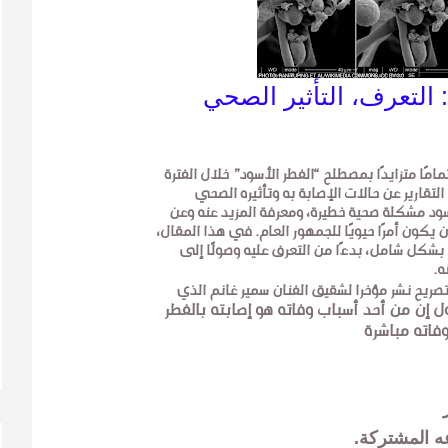
 التعرف، التأثير الصحي
ًا متزايدًا بمصطلح “الفطر الأسود” خلال الفترة
التقارير عن حالات الإصابة به وتأثيره الصحي
أسود مشكلة صحية خطيرة، ومعرفة المزيد عنه وعن
يكون أمرًا حيويًا للجمهور العام. في هذا المقال،
شكل شامل، بدءًا من التعرف عليه وصولًا إلى
ه.
يح نشر مؤخرا لشقيق الفنان سمير غانم الذي
 إن من أحد أسباب وفاته هو إصابته بالفطر
وفاته مباشرة
عه المشتركة.