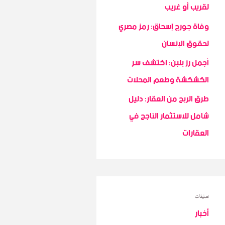
r
لقريب أو غريب
:
وفاة جورج إسحاق: رمز مصري
لحقوق الإنسان
أجمل رز بلبن: اكتشف سر
الكشكشة وطعم المحلات
طرق الربح من العقار: دليل
شامل للاستثمار الناجح في
العقارات
تصنيفات
أخبار