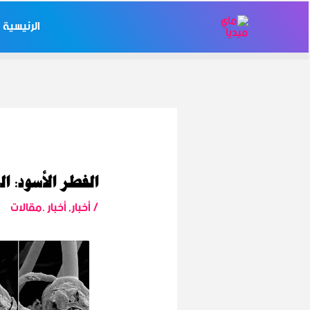
خطي
Post
الرئيسية
لى
navigation
لمحتوى
الفطر الأسود: ا
/
أخبار
,
أخبار .مقالات