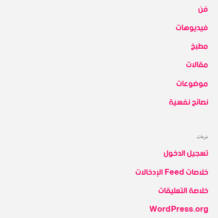
فن
فيديوهات
مطبخ
مقالات
موضوعات
نصائح نفسية
منوعات
تسجيل الدخول
خلاصات Feed الإدخالات
خلاصة التعليقات
WordPress.org