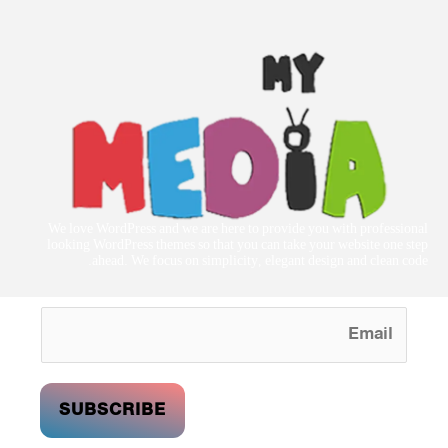
We love WordPress and we are here to provide you with professional
looking WordPress themes so that you can take your website one step
ahead. We focus on simplicity, elegant design and clean code.
SUBSCRIBE