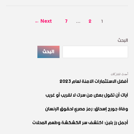
←
Next
7
2
…
1
البحث
البحث
أحدث المشاركات
أفضل الاستثمارات الآمنة لعام 2023
آياك أن تقول بعض من سرك لا لقريب أو غريب
وفاة جورج إسحاق: رمز مصري لحقوق الإنسان
أجمل رز بلبن: اكتشف سر الكشكشة وطعم المحلات